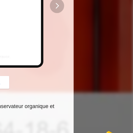
button
z
servateur organique et