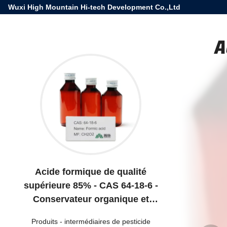
Wuxi High Mountain Hi-tech Development Co.,Ltd
A
Acide formique de qualité
supérieure 85% - CAS 64-18-6 -
Conservateur organique et
régulateur du pH
Produits
-
intermédiaires de pesticide