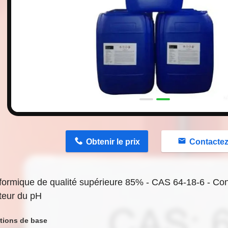
n
Obtenir le prix
Contacte
formique de qualité supérieure 85% - CAS 64-18-6 - Con
teur du pH
tions de base