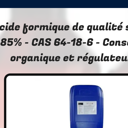
cide formique de qualité
85% - CAS 64-18-6 - Con
organique et régulateu