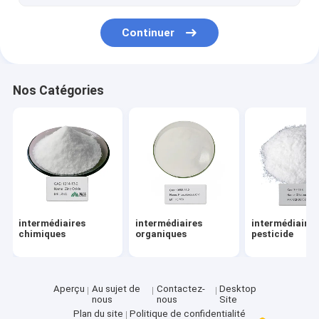
Continuer
Nos Catégories
intermédiaires
intermédiaires
intermédiaires
chimiques
organiques
pesticide
Aperçu
Au sujet de
Contactez-
Desktop
nous
nous
Site
Plan du site
Politique de confidentialité