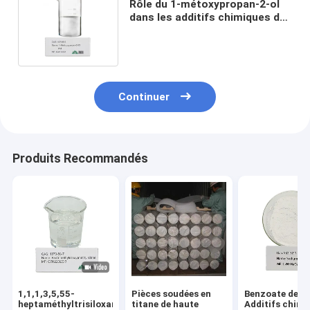
Rôle du 1-métoxypropan-2-ol
dans les additifs chimiques de
fabrication pharmaceutique
Continuer
Produits Recommandés
1,1,1,3,5,55-
Pièces soudées en
Benzoate de s
heptaméthyltrisiloxane
titane de haute
Additifs chimi