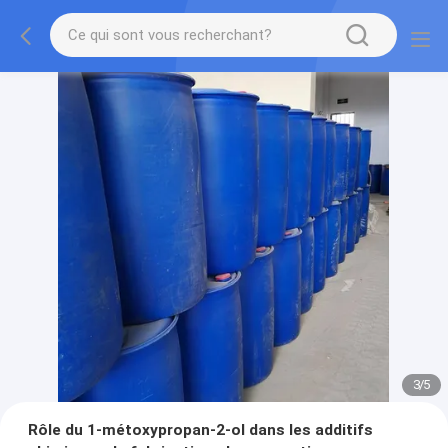
3
/
5
Rôle du 1-métoxypropan-2-ol dans les additifs