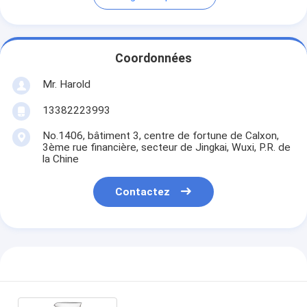
Coordonnées
Mr. Harold
13382223993
No.1406, bâtiment 3, centre de fortune de Calxon,
3ème rue financière, secteur de Jingkai, Wuxi, P.R. de
la Chine
Contactez