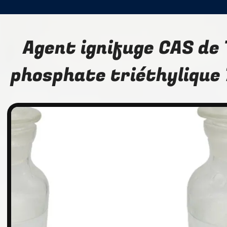
Agent ignifuge CAS de
phosphate triéthylique