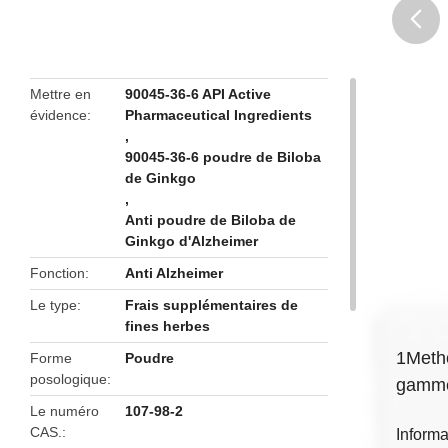
butto
Mettre en
90045-36-6 API Active
évidence
Pharmaceutical Ingredients
,
90045-36-6 poudre de Biloba
de Ginkgo
,
Anti poudre de Biloba de
Ginkgo d'Alzheimer
Fonction
Anti Alzheimer
Le type
Frais supplémentaires de
fines herbes
1Metho
Forme
Poudre
posologique
gamm
Le numéro
107-98-2
CAS.
Informa