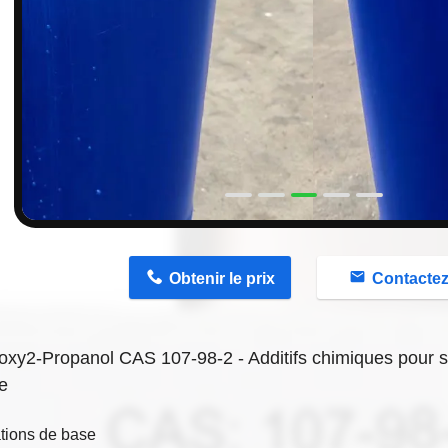
n
Obtenir le prix
Contacte
xy2-Propanol CAS 107-98-2 - Additifs chimiques pour so
e
tions de base