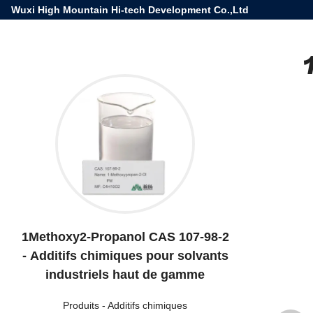
Wuxi High Mountain Hi-tech Development Co.,Ltd
1Methoxy2-Propanol CAS 107-98-2
- Additifs chimiques pour solvants
industriels haut de gamme
Produits
-
Additifs chimiques