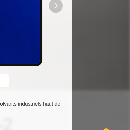
button
z
lvants industriels haut de