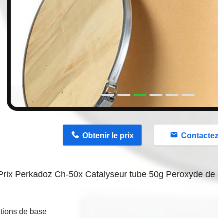
n
Obtenir le prix
Contacte
rix Perkadoz Ch-50x Catalyseur tube 50g Peroxyde de
tions de base