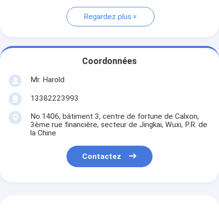
Regardez plus
Coordonnées
Mr. Harold
13382223993
No.1406, bâtiment 3, centre de fortune de Calxon,
3ème rue financière, secteur de Jingkai, Wuxi, P.R. de
la Chine
Contactez