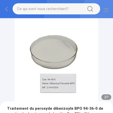
3
/
7
Traitement du peroxyde dibenzoyle BPO 94-36-0 de