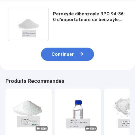
Peroxyde dibenzoyle BPO 94-36-
0 d'importateurs de benzoyle
d'initiateur de Cas No Perkadox
L-w75
Continuer
Produits Recommandés