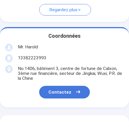
Regardez plus
Coordonnées
Mr. Harold
13382223993
No.1406, bâtiment 3, centre de fortune de Calxon,
3ème rue financière, secteur de Jingkai, Wuxi, P.R. de
la Chine
Contactez