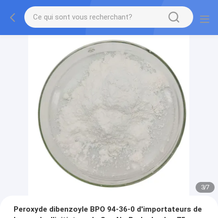
3
/
7
Peroxyde dibenzoyle BPO 94-36-0 d'importateurs de