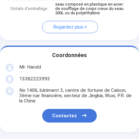
seau composé en plastique en acier
Détails d'emballage
de soufflage de corps creux du seau
200L ou du polyéthylène
Regardez plus
Coordonnées
Mr. Harold
13382223993
No.1406, bâtiment 3, centre de fortune de Calxon,
3ème rue financière, secteur de Jingkai, Wuxi, P.R. de
la Chine
Contactez