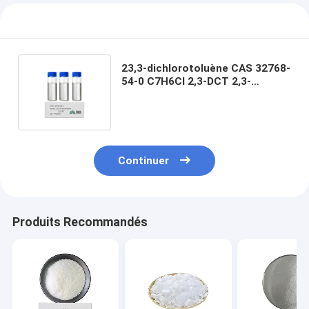
23,3-dichlorotoluène CAS 32768-
54-0 C7H6Cl 2,3-DCT 2,3-
dichlorotoluène Intermédiaires
chimiques
Continuer
Produits Recommandés