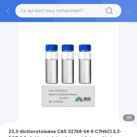
2
/
6
23,3-dichlorotoluène CAS 32768-54-0 C7H6Cl 2,3-