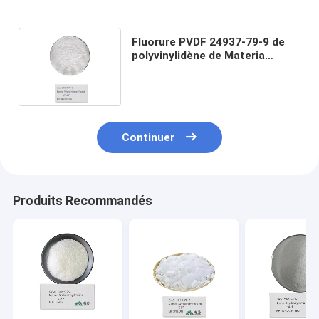
Fluorure PVDF 24937-79-9 de
polyvinylidène de Materia
Hsv900 de résine de Pvdf de
Vierge
Continuer
Produits Recommandés