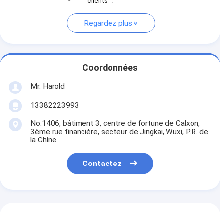
clients “.
Regardez plus
Coordonnées
Mr. Harold
13382223993
No.1406, bâtiment 3, centre de fortune de Calxon,
3ème rue financière, secteur de Jingkai, Wuxi, P.R. de
la Chine
Contactez