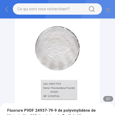
3
/
7
Fluorure PVDF 24937-79-9 de polyvinylidène de