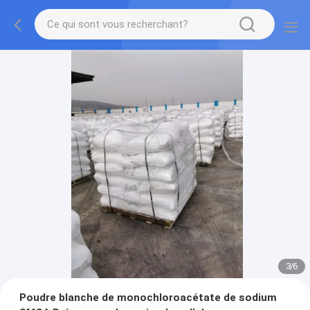
3
/
6
Poudre blanche de monochloroacétate de sodium