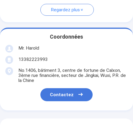
Regardez plus
Coordonnées
Mr. Harold
13382223993
No.1406, bâtiment 3, centre de fortune de Calxon,
3ème rue financière, secteur de Jingkai, Wuxi, P.R. de
la Chine
Contactez