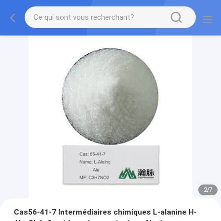
2
/
7
Cas56-41-7 Intermédiaires chimiques L-alanine H-