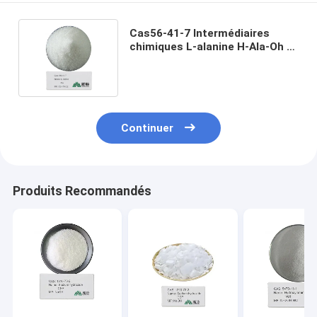
Cas56-41-7 Intermédiaires
chimiques L-alanine H-Ala-Oh L-
2-acide aminopropionique
Alanine
Continuer
Produits Recommandés