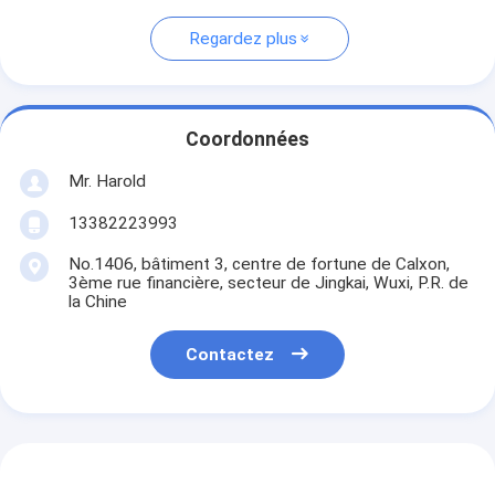
Regardez plus
Coordonnées
Mr. Harold
13382223993
No.1406, bâtiment 3, centre de fortune de Calxon,
3ème rue financière, secteur de Jingkai, Wuxi, P.R. de
la Chine
Contactez