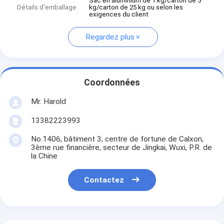
Sac en aluminium de 1 kg/carton de 5
Détails d'emballage
kg/carton de 25 kg ou selon les
exigences du client
Regardez plus
Coordonnées
Mr. Harold
13382223993
No.1406, bâtiment 3, centre de fortune de Calxon,
3ème rue financière, secteur de Jingkai, Wuxi, P.R. de
la Chine
Contactez