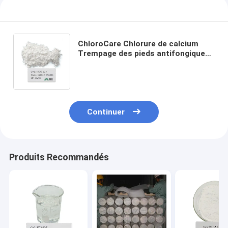
ChloroCare Chlorure de calcium
Trempage des pieds antifongique
Trempage thérapeutique des pieds
pour les infections fongiques
Continuer
Produits Recommandés