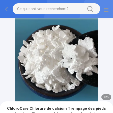
3
/
5
ChloroCare Chlorure de calcium Trempage des pieds