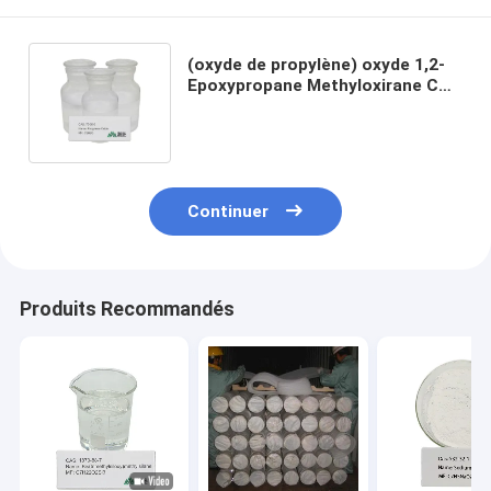
(oxyde de propylène) oxyde 1,2-
Epoxypropane Methyloxirane CAS
du propylène 1,2-Epoxypropane :
75-56-9
Continuer
Produits Recommandés