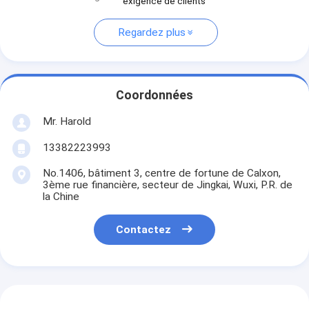
exigence de clients “
Regardez plus
Coordonnées
Mr. Harold
13382223993
No.1406, bâtiment 3, centre de fortune de Calxon,
3ème rue financière, secteur de Jingkai, Wuxi, P.R. de
la Chine
Contactez