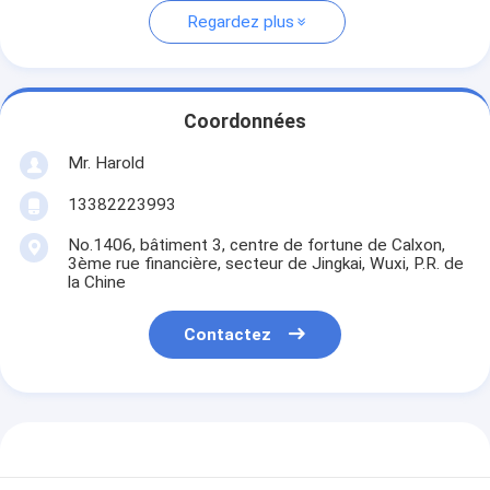
Regardez plus
Coordonnées
Mr. Harold
13382223993
No.1406, bâtiment 3, centre de fortune de Calxon,
3ème rue financière, secteur de Jingkai, Wuxi, P.R. de
la Chine
Contactez