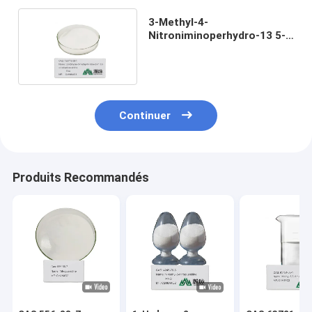
3-Methyl-4-
Nitroniminoperhydro-13 5-
Oxadiazine CAS 153719-38-
1
Continuer
Produits Recommandés