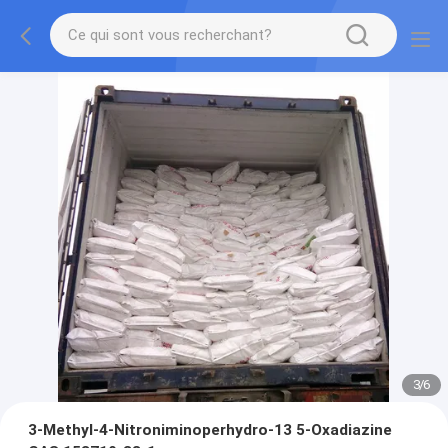
3
/
6
3-Methyl-4-Nitroniminoperhydro-13 5-Oxadiazine