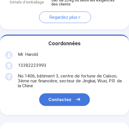
Sac de 25 kg ou selon les exigences
Détails d'emballage
des clients
Regardez plus
Coordonnées
Mr. Harold
13382223993
No.1406, bâtiment 3, centre de fortune de Calxon,
3ème rue financière, secteur de Jingkai, Wuxi, P.R. de
la Chine
Contactez