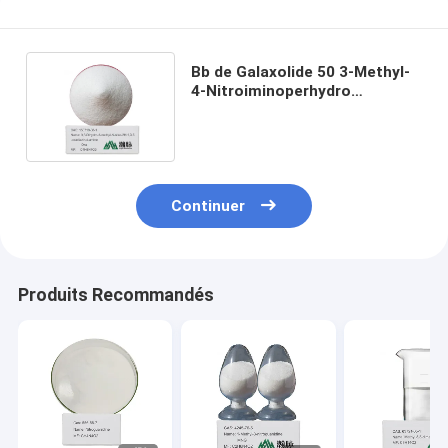
Bb de Galaxolide 50 3-Methyl-
4-Nitroiminoperhydro
Oxadiazine pour la sécurité
100%
Continuer
Produits Recommandés