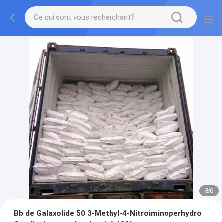
3
/
6
Bb de Galaxolide 50 3-Methyl-4-Nitroiminoperhydro