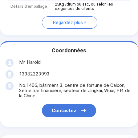
25Kg /drum ou sac, ou selon les
Détails d'emballage
exigences de clients
Regardez plus
Coordonnées
Mr. Harold
13382223993
No.1406, bâtiment 3, centre de fortune de Calxon,
3ème rue financière, secteur de Jingkai, Wuxi, P.R. de
la Chine
Contactez