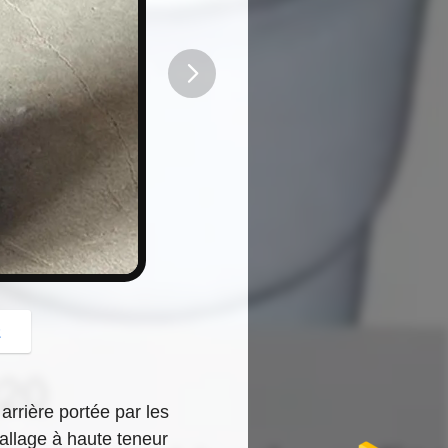
button
z
rrière portée par les
ballage à haute teneur