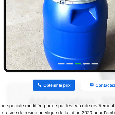
n
Obtenir le prix
Contacte
on spéciale modifiée portée par les eaux de revêtement a
e résine de résine acrylique de la lotion 3020 pour l'em