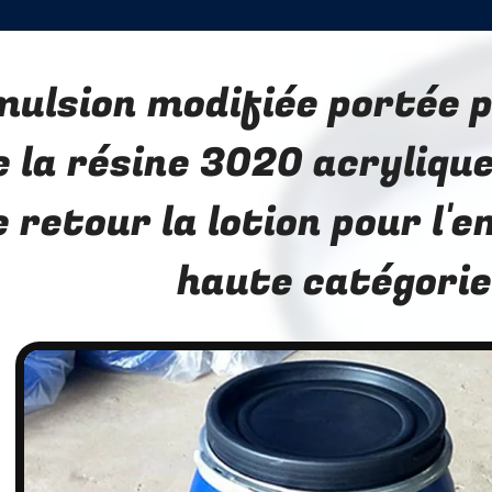
mulsion modifiée portée p
e la résine 3020 acryliqu
e retour la lotion pour l'
haute catégorie