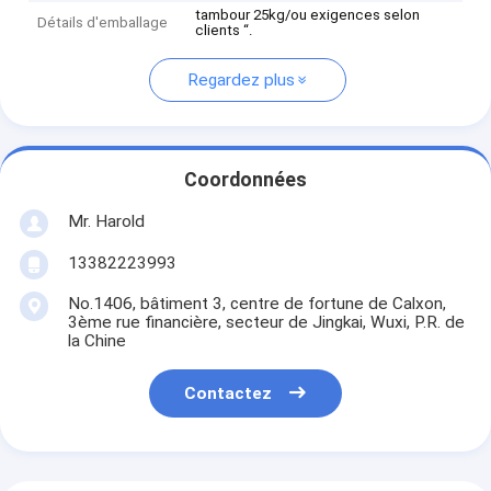
tambour 25kg/ou exigences selon
Détails d'emballage
clients “.
Regardez plus
Coordonnées
Mr. Harold
13382223993
No.1406, bâtiment 3, centre de fortune de Calxon,
3ème rue financière, secteur de Jingkai, Wuxi, P.R. de
la Chine
Contactez