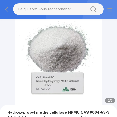
2
/
6
Hydroxypropyl méthylcellulose HPMC CAS 9004-65-3