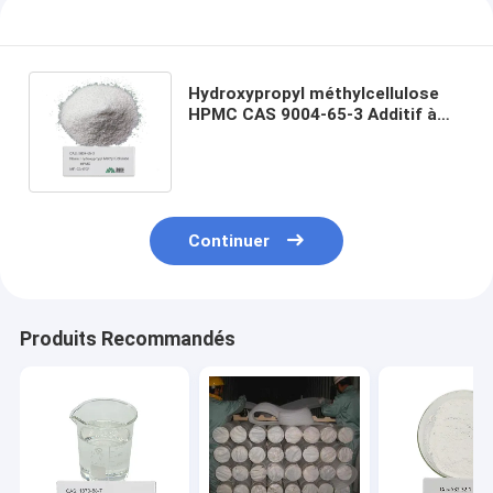
Hydroxypropyl méthylcellulose
HPMC CAS 9004-65-3 Additif à
haute performance pour produits
améliorés
Continuer
Produits Recommandés