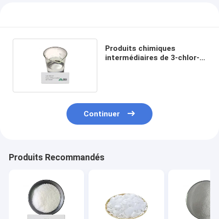
Produits chimiques
intermédiaires de 3-chlor-
O-diméthylbenzène
Continuer
Produits Recommandés