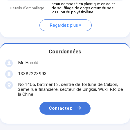
seau composé en plastique en acier
Détails d'emballage
de soufflage de corps creux du seau
200L ou du polyéthylène
Regardez plus
Coordonnées
Mr. Harold
13382223993
No.1406, bâtiment 3, centre de fortune de Calxon,
3ème rue financière, secteur de Jingkai, Wuxi, P.R. de
la Chine
Contactez