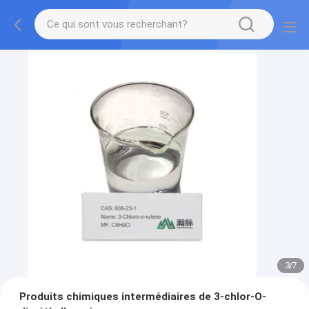
3
/
7
Produits chimiques intermédiaires de 3-chlor-O-