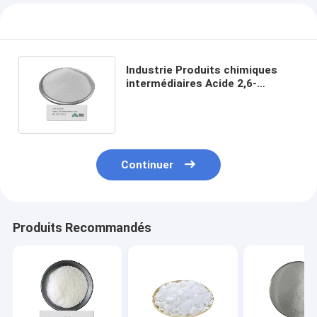
Industrie Produits chimiques
intermédiaires Acide 2,6-
dichlorobenzoïque CAS 50-30-6
C7H4Cl2O2
Continuer
Produits Recommandés