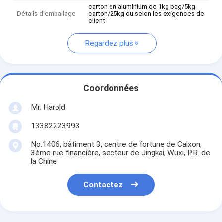
carton en aluminium de 1kg bag/5kg
Détails d'emballage
carton/25kg ou selon les exigences de
client
Regardez plus
Coordonnées
Mr. Harold
13382223993
No.1406, bâtiment 3, centre de fortune de Calxon,
3ème rue financière, secteur de Jingkai, Wuxi, P.R. de
la Chine
Contactez