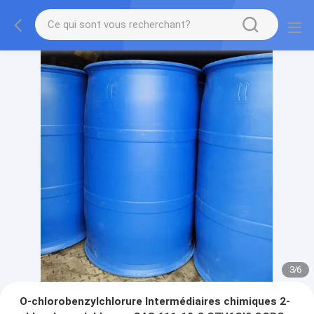
3
/
6
O-chlorobenzylchlorure Intermédiaires chimiques 2-