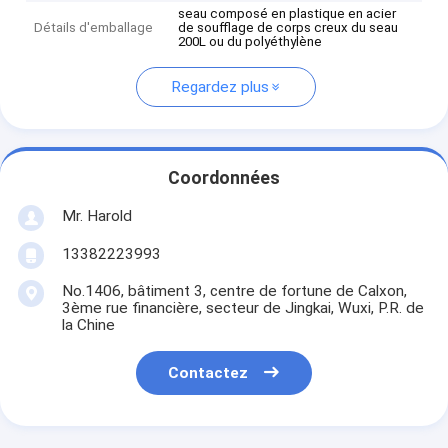
seau composé en plastique en acier
Détails d'emballage
de soufflage de corps creux du seau
200L ou du polyéthylène
Regardez plus
Coordonnées
Mr. Harold
13382223993
No.1406, bâtiment 3, centre de fortune de Calxon,
3ème rue financière, secteur de Jingkai, Wuxi, P.R. de
la Chine
Contactez