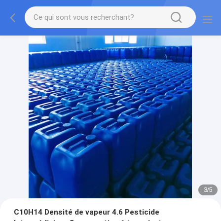
3
/
5
C10H14 Densité de vapeur 4.6 Pesticide