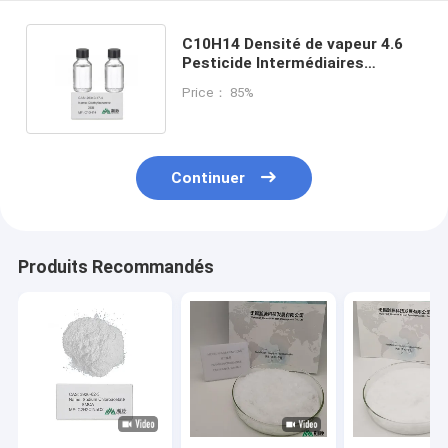
C10H14 Densité de vapeur 4.6
Pesticide Intermédiaires
Conservation à température
Price： 85%
ambiante
Continuer
Produits Recommandés