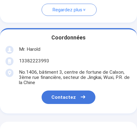
Regardez plus
Coordonnées
Mr. Harold
13382223993
No.1406, bâtiment 3, centre de fortune de Calxon,
3ème rue financière, secteur de Jingkai, Wuxi, P.R. de
la Chine
Contactez