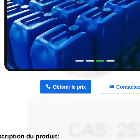
n
Obtenir le prix
Contacte
cription du produit: