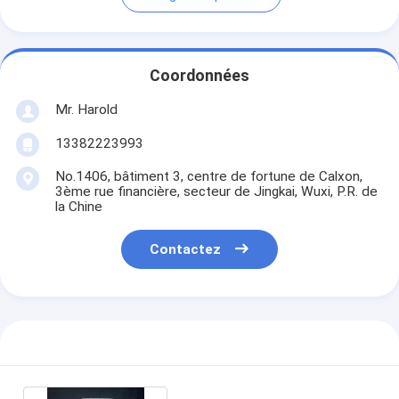
Coordonnées
Mr. Harold
13382223993
No.1406, bâtiment 3, centre de fortune de Calxon,
3ème rue financière, secteur de Jingkai, Wuxi, P.R. de
la Chine
Contactez