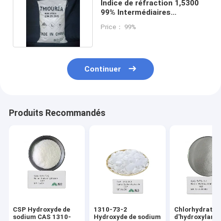
Indice de réfraction 1,5300
99% Intermédiaires
chimiques Poudre blanche
Price： 99%
Continuer
Produits Recommandés
CSP Hydroxyde de
1310-73-2
Chlorhydrate
sodium CAS 1310-
Hydroxyde de sodium
d'hydroxylami